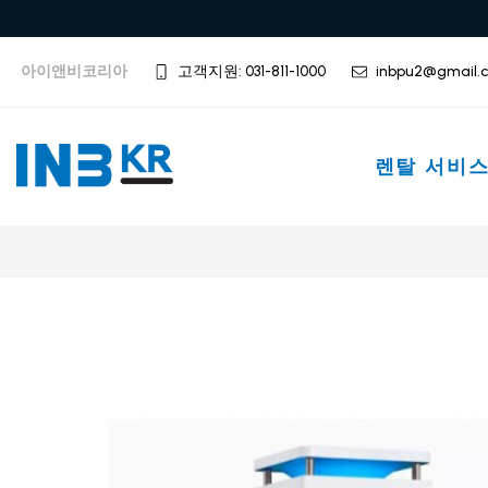
아이앤비코리아
고객지원: 031-811-1000
inbpu2@gmail.
렌탈 서비