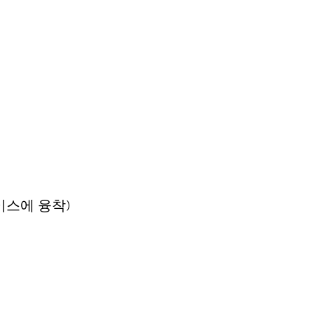
케이스에 융착)