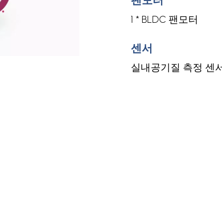
팬모터
1 * BLDC 팬모터
센서
실내공기질 측정 센