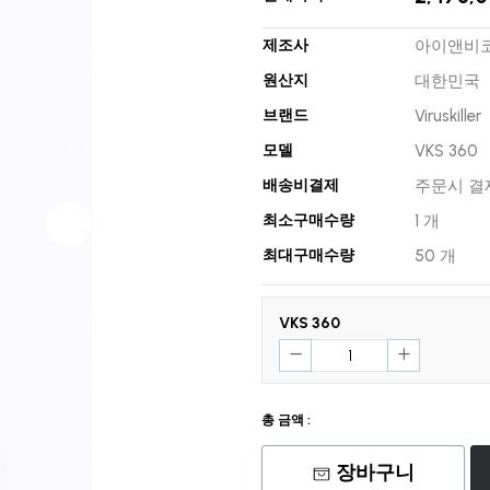
제조사
아이앤비
원산지
대한민국
브랜드
Viruskiller
모델
VKS 360
배송비결제
주문시 결
최소구매수량
1 개
최대구매수량
50 개
VKS 360
총 금액 :
장바구니