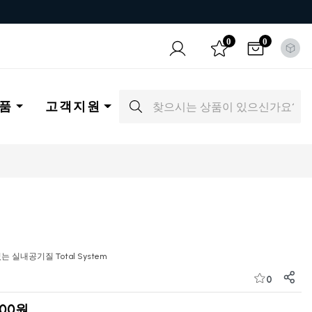
0
0
품
고객지원
는 실내공기질 Total System
0
000원