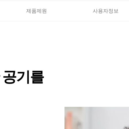
제품제원
사용자정보
 공기를