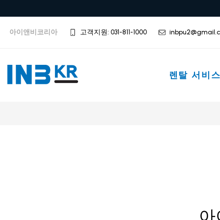
아이앤비코리아
고객지원: 031-811-1000
inbpu2@gmail.
렌탈 서비
아