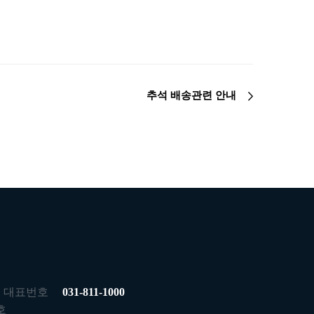
추석 배송관련 안내
대표번호
031-811-1000
호