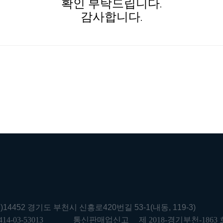
확인 부탁드립니다.
감사합니다.
우)14452 경기도 부천시 신흥로420번길 53-1(내동, 119-3)
414-03-53013
통신판매업신고
제 2018-경기부천-1863 