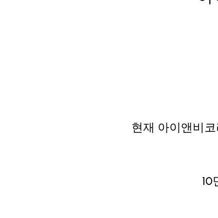
현재 아이앤비코
1