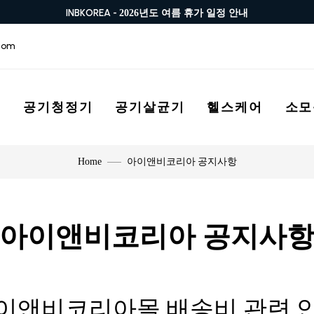
INBKOREA -
2026년도 여름 휴가 일정 안내
com
스
공기청정기
공기살균기
헬스케어
소모
아이앤비코리아 공지사항
Home
아이앤비코리아 공지사
이앤비코리아몰 배송비 관련 