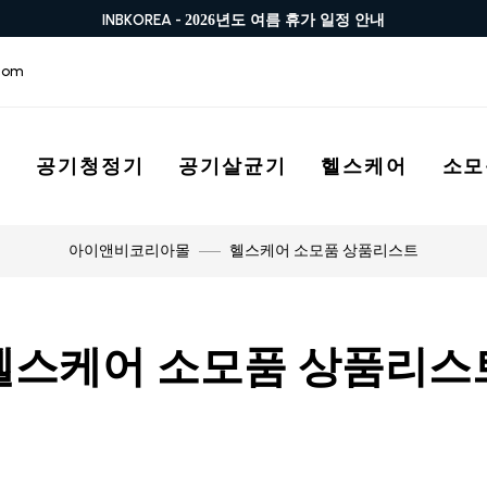
INBKOREA -
2026년도 여름 휴가 일정 안내
com
스
공기청정기
공기살균기
헬스케어
소모
헬스케어 소모품 상품리스트
아이앤비코리아몰
헬스케어 소모품 상품리스