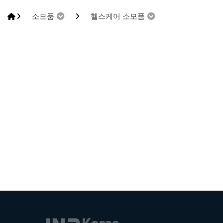
소모품
헬스케어 소모품