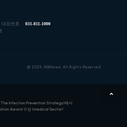
대표번호
031-811-1000
호
© 2023. INBKorea. All Rights Reserved
The Infection Prevention Strategy)에서
tion Award 수상 (medical Sector)