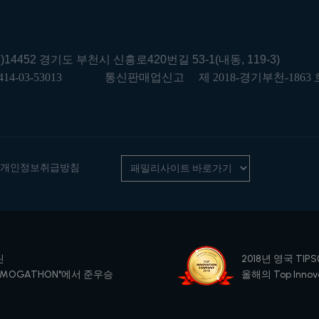
우)14452 경기도 부천시 신흥로420번길 53-1(내동, 119-3)
414-03-53013
통신판매업신고
제 2018-경기부천-1863 
개인정보취급방침
린
2018년 영국 TIPS(
SMOGATHON"에서 준우승
올해의 Top Innova