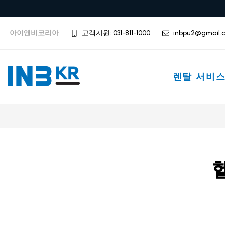
아이앤비코리아
고객지원: 031-811-1000
inbpu2@gmail.
렌탈 서비