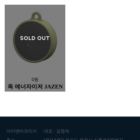
SOLD OUT
0원
옥 에너자이저 JAZEN
아이앤비코리아
대표 : 김명숙