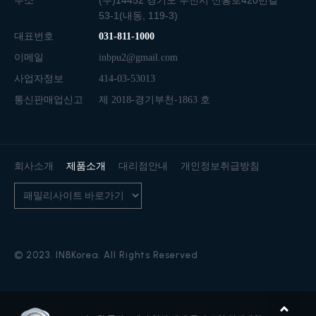
주소
(우)14452 경기도 부천시 신흥로420번길
53-1(내동, 119-3)
대표번호
031-811-1000
이메일
inbpu2@gmail.com
사업자정보
414-03-53013
통신판매업신고
제 2018-경기부천-1863 호
회사소개
제품소개
대리점안내
개인정보취급방침
© 2023. INBKorea. All Rights Reserved