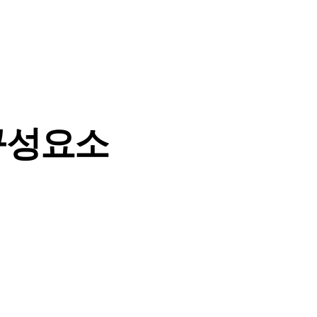
2구성요소