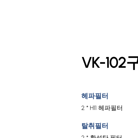
VK-10
헤파필터
2 * H11 헤파필터
탈취필터
2 * 활성탄 필터