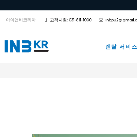
아이앤비코리아
고객지원: 031-811-1000
inbpu2@gmail.
렌탈 서비