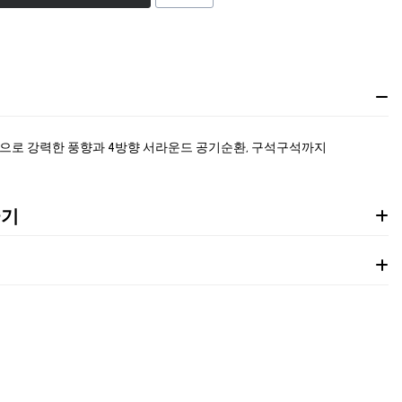
으로 강력한 풍향과 4방향 서라운드 공기순환, 구석구석까지
균기