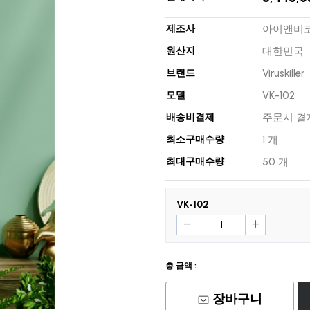
제조사
아이앤비
원산지
대한민국
브랜드
Viruskiller
모델
VK-102
배송비결제
주문시 결
최소구매수량
1 개
최대구매수량
50 개
VK-102
총 금액 :
장바구니