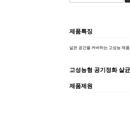
제품특징
넓은 공간을 커버하는 고성능 제품
고성능형 공기정화 살
제품제원