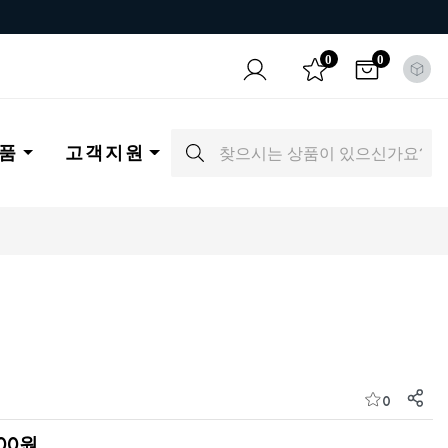
0
0
품
고객지원
0
500원