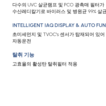
다수의 UVC 살균램프 및 PCO 광촉매 필터가
수산레디칼기로 바이러스 및 병원균 99% 살
INTELLIGENT IAQ DISPLAY & AUTO FU
초미세먼지 및 TVOC's 센서가 탑재되어 있
자동운전
탈취 기능
고효율의 활성탄 탈취필터 적용