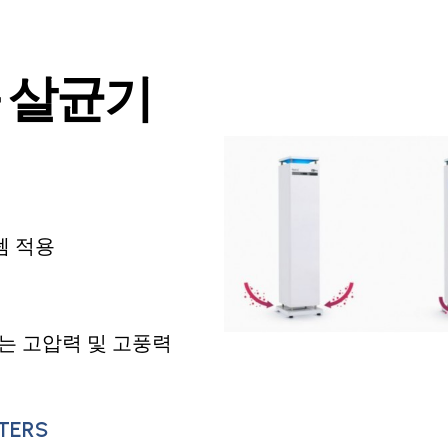
 살균기
템 적용
있는 고압력 및 고풍력
TERS