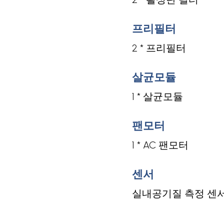
프리필터
2 * 프리필터
살균모듈
1 * 살균모듈
팬모터
1 * AC 팬모터
센서
실내공기질 측정 센