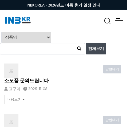
INBKOREA -
2026년도 여름 휴가 일정 안내
전체보기
답변대기
소모품 문의드립니다
고구마
2025-11-05
내용보기
답변대기